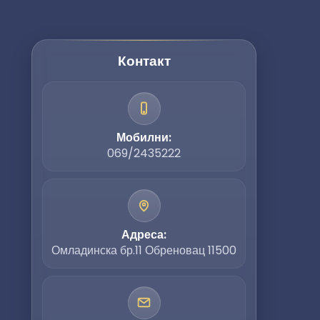
Контакт
Мобилни:
069/2435222
Адреса:
Омладинска бр.11 Обреновац 11500