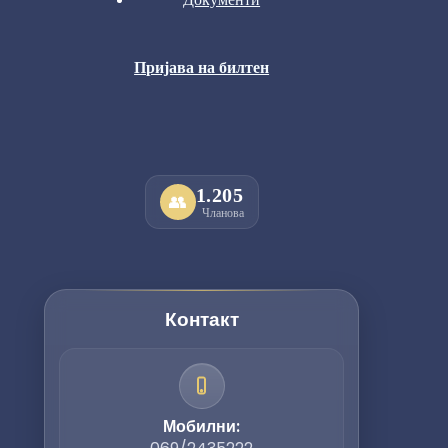
Пријава на билтен
1.205
👥
Чланова
Контакт
Мобилни: