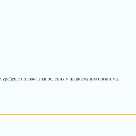
ко уређење положаја запослених у правосудним органима.