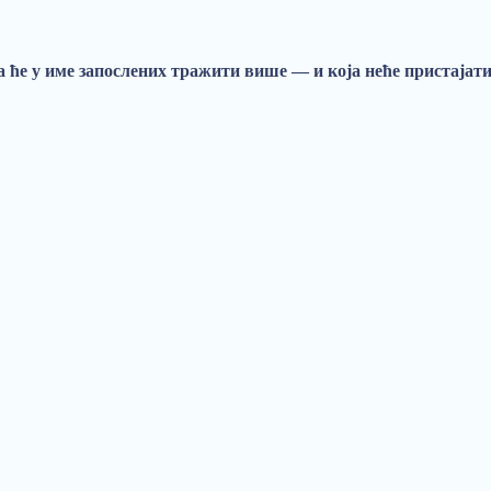
ја ће у име запослених тражити више — и која неће пристајат