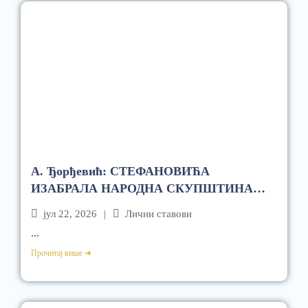
А. Ђорђевић: СТЕФАНОВИЋА
ИЗАБРАЛА НАРОДНА СКУПШТИНА
БЕЗ ОПОЗИЦИЈЕ, КАО ТРЕЋЕГ НА
јул 22, 2026
|
Лични ставови
РАНГ ЛИСТИ
...
Прочитај више ➜