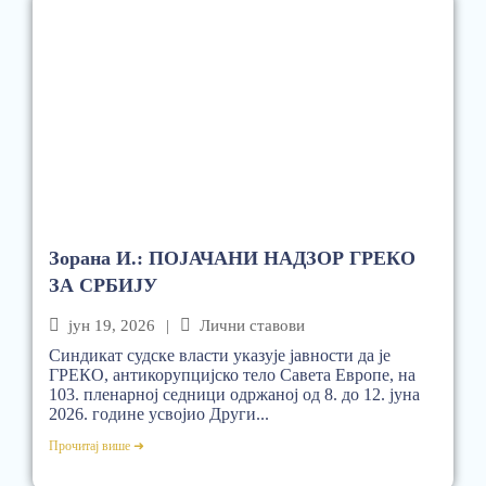
Зорана И.: ПОЈАЧАНИ НАДЗОР ГРЕКО
ЗА СРБИЈУ
јун 19, 2026
|
Лични ставови
Синдикат судске власти указује јавности да је
ГРЕКО, антикорупцијско тело Савета Европе, на
103. пленарној седници одржаној од 8. до 12. јуна
2026. године усвојио Други...
Прочитај више ➜