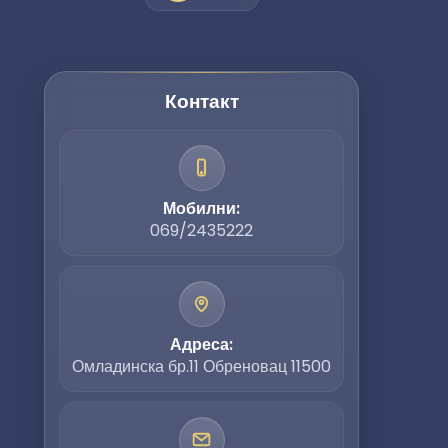
Контакт
Мобилни:
069/2435222
Адреса:
Омладинска бр.11 Обреновац 11500