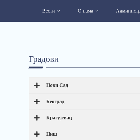
Вести
О нама
Администр
Градови
Нови Сад
Београд
Крагујевац
Ниш