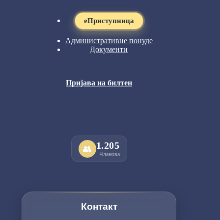
eПриступница
Административне понуде
Документи
Пријава на билтен
1.205
👥
Чланова
Контакт