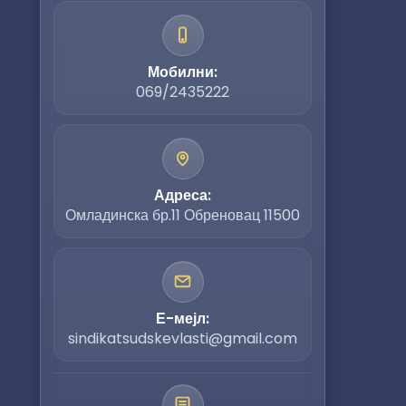
Мобилни:
069/2435222
Адреса:
Омладинска бр.11 Обреновац 11500
Е-мејл:
sindikatsudskevlasti@gmail.com