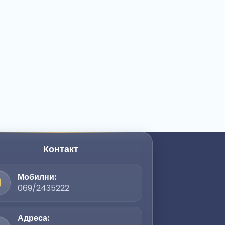
Контакт
Мобилни:
069/2435222
Адреса: