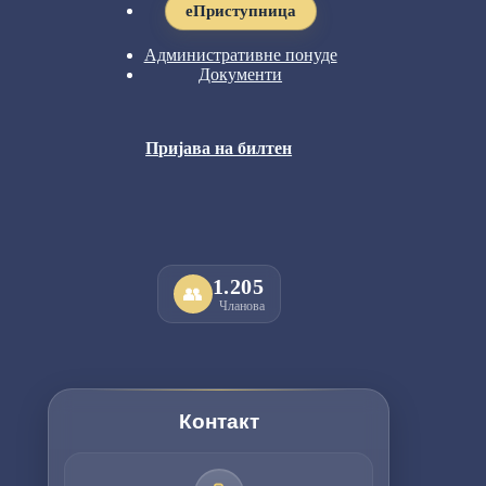
eПриступница
Административне понуде
Документи
Пријава на билтен
1.205
👥
Чланова
Контакт