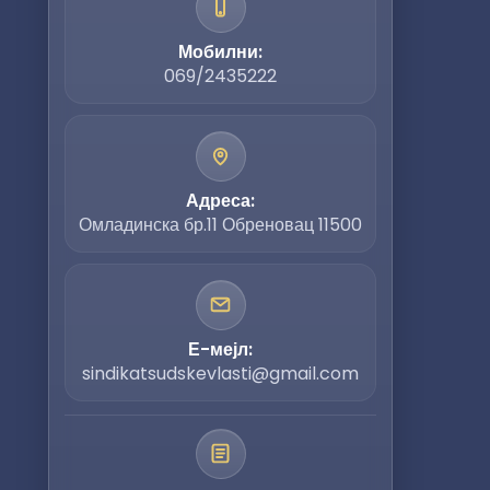
Мобилни:
069/2435222
Адреса:
Омладинска бр.11 Обреновац 11500
Е-мејл:
sindikatsudskevlasti@gmail.com