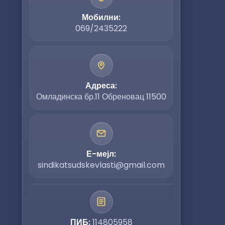
Мобилни:
069/2435222
Адреса:
Омладинска бр.11 Обреновац 11500
Е-мејл:
sindikatsudskevlasti@gmail.com
ПИБ:
114805958