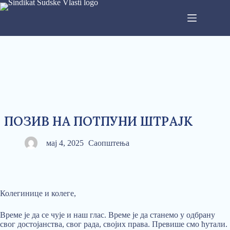
ПОЗИВ НА ПОТПУНИ ШТРАЈК
мај 4, 2025
Саопштења
Колегинице и колеге,
Време је да се чује и наш глас. Време је да станемо у одбрану
свог достојанства, свог рада, својих права. Превише смо ћутали.