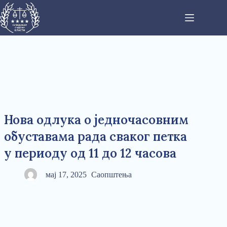
Нова одлука о једночасовним
обуставама рада сваког петка
у периоду од 11 до 12 часова
мај 17, 2025
Саопштења