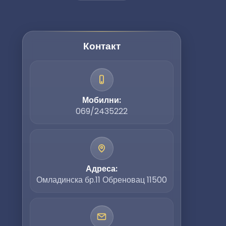
Контакт
Мобилни:
069/2435222
Адреса:
Омладинска бр.11 Обреновац 11500