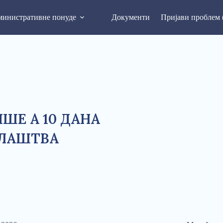
инистративне понуде
Документи
Пријави проблем 
ИШЕ А 10 ДАНА
ЛАШТВА