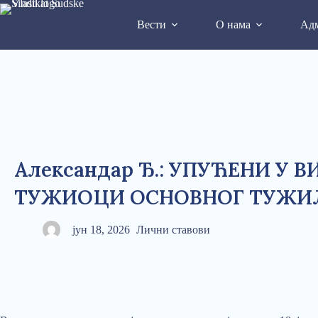
Вести
О нама
Адм
Александар Ђ.: УПУЋЕНИ У В
ТУЖИОЦИ ОСНОВНОГ ТУЖИ
јун 18, 2026
Лични ставови