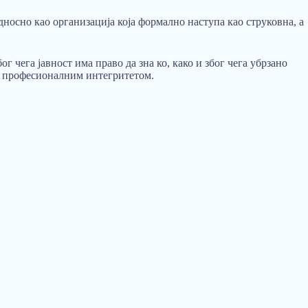
носно као организација која формално наступа као струковна, а
чега јавност има право да зна ко, како и због чега убрзано
и професионалним интегритетом.