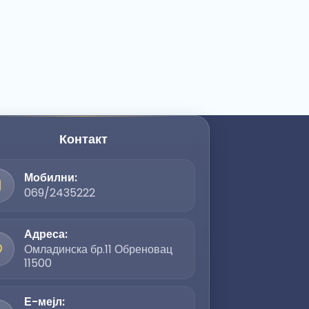
Контакт
Мобилни:
069/2435222
Адреса:
Омладинска бр.11 Обреновац
11500
Е-мејл: