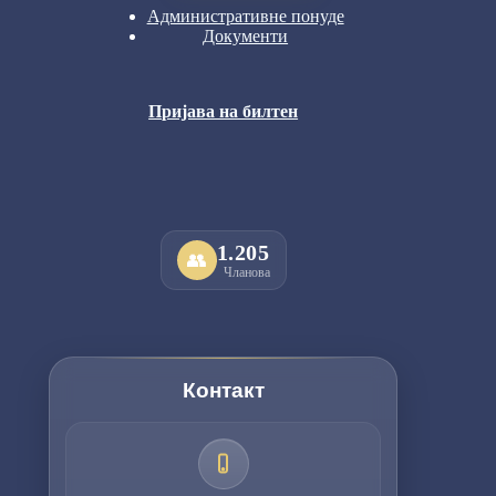
Административне понуде
Документи
Пријава на билтен
1.205
👥
Чланова
Контакт