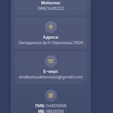
Мобилни:
069/2435222
Адреса:
Омладинска бр.11 Обреновац 11500
Е-мејл:
sindikatsudskevlasti@gmail.com
ПИБ:
114805958
МБ:
18826518